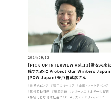
2024/09/12
【PICK UP INTERVIEW vol.13】雪を未来
残すために Protect Our Winters Japan
(POW Japan）脊戸柳武彦さん
業界チェンジ
若手のキャリア
企画・マーケティング
気候変動問題
環境問題
クリーンエネルギーの促進
持続可能な地域社会づくり
サステナビリティ・CSR