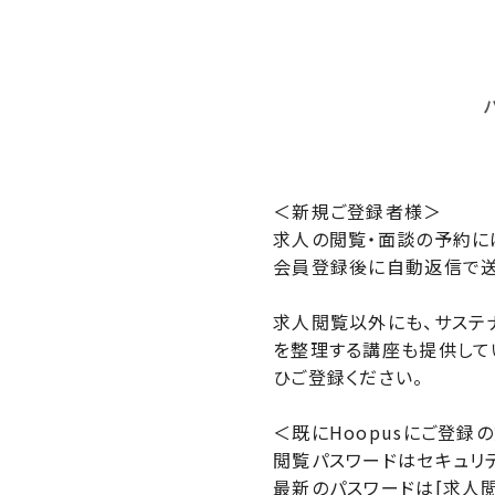
＜新規ご登録者様＞
求人の閲覧・面談の予約に
会員登録後に自動返信で送
求人閲覧以外にも、サステ
を整理する講座も提供して
ひご登録ください。
＜既にHoopusにご登録
閲覧パスワードはセキュリ
最新のパスワードは[求人