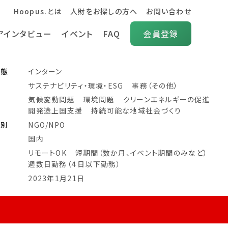
Hoopus.とは
人財をお探しの方へ
お問い合わせ
アインタビュー
イベント
FAQ
会員登録
形態
インターン
サステナビリティ・環境・ESG
事務（その他）
気候変動問題
環境問題
クリーンエネルギーの促進
開発途上国支援
持続可能な地域社会づくり
種別
NGO/NPO
地
国内
リモートOK
短期間（数か月、イベント期間のみなど）
週数日勤務（４日以下勤務）
日
2023年1月21日