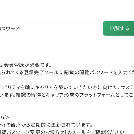
パスワード
閲覧する
は会員登録が必要です。
られてくる登録完了メールに記載の閲覧パスワードを入力く
ナビリティを軸にキャリアを築いていきたい方に向けた、サス
います。知識の習得とキャリア形成のプラットフォームとしてご
の方＞
ティの観点から定期的に更新されています。
閲覧パスワード変更のお知らせ]のメールをご確認ください。