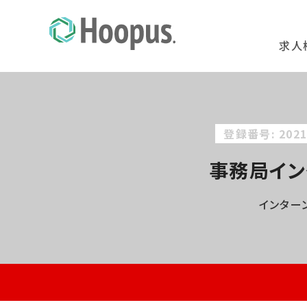
求人
登録番号: 2021
事務局イン
インター