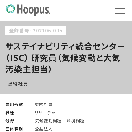
登録番号: 202106-005
サステイナビリティ統合センター
（ISC） 研究員（気候変動と大気
汚染主担当）
契約社員
雇用形態
契約社員
職種
リサーチャー
分野
気候変動問題
環境問題
団体種別
公益法人