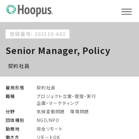
登録番号: 202110-002
Senior Manager, Policy
契約社員
雇用形態
契約社員
職種
プロジェクト立案・管理・実行
企画・マーケティング
分野
気候変動問題
環境問題
団体種別
NGO/NPO
勤務地
完全リモート
働き方
リモートOK