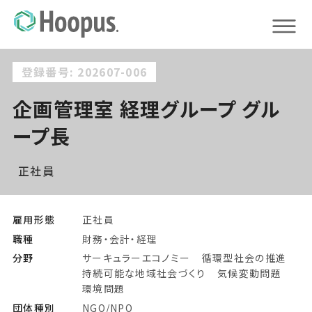
登録番号: 202607-006
企画管理室 経理グループ グル
ープ長
正社員
雇用形態
正社員
職種
財務・会計・経理
分野
サーキュラーエコノミー
循環型社会の推進
持続可能な地域社会づくり
気候変動問題
環境問題
団体種別
NGO/NPO