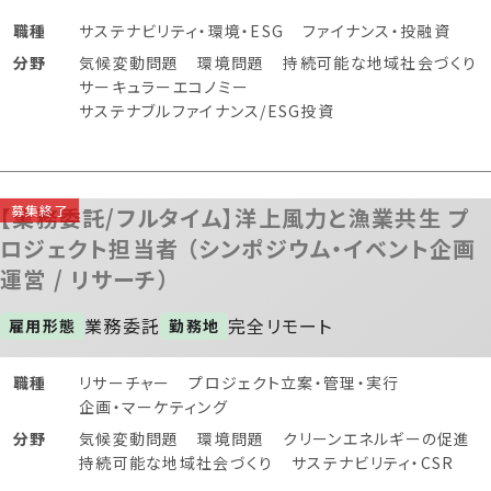
職種
サステナビリティ・環境・ESG
ファイナンス・投融資
分野
気候変動問題
環境問題
持続可能な地域社会づくり
サーキュラーエコノミー
サステナブルファイナンス/ESG投資
【業務委託/フルタイム】洋上風力と漁業共生 プ
ロジェクト担当者 （シンポジウム・イベント企画
運営 / リサーチ）
業務委託
完全リモート
雇用形態
勤務地
職種
リサーチャー
プロジェクト立案・管理・実行
企画・マーケティング
分野
気候変動問題
環境問題
クリーンエネルギーの促進
持続可能な地域社会づくり
サステナビリティ・CSR