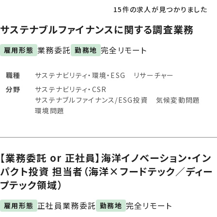
15件の求人が見つかりました
サステナブルファイナンスに関する調査業務
業務委託
完全リモート
雇用形態
勤務地
職種
サステナビリティ・環境・ESG
リサーチャー
分野
サステナビリティ・CSR
サステナブルファイナンス/ESG投資
気候変動問題
環境問題
【業務委託 or 正社員】海洋イノベーション・イン
パクト投資 担当者（海洋×フードテック／ディー
プテック領域）
正社員
業務委託
完全リモート
雇用形態
勤務地