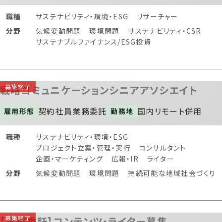
職種
サステナビリティ・環境・ESG
リサーチャー
分野
気候変動問題
環境問題
サステナビリティ・CSR
サステナブルファイナンス/ESG投資
戦略コミュニケーションシニアアソシエイト
契約社員
業務委託
国内
リモート併用
雇用形態
勤務地
職種
サステナビリティ・環境・ESG
プロジェクト立案・管理・実行
コンサルタント
企画・マーケティング
広報・IR
ライター
分野
気候変動問題
環境問題
持続可能な地域社会づくり
【業務委託】コンテンツ・ライター募集