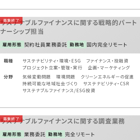
サステナブルファイナンスに関する戦略的パート
ナーシップ担当
契約社員
業務委託
国内
完全リモート
雇用形態
勤務地
職種
サステナビリティ・環境・ESG
ファイナンス・投融資
プロジェクト立案・管理・実行
企画・マーケティング
分野
気候変動問題
環境問題
クリーンエネルギーの促進
持続可能な地域社会づくり
サステナビリティ・CSR
サステナブルファイナンス/ESG投資
サステナブルファイナンスに関する調査業務
業務委託
完全リモート
雇用形態
勤務地