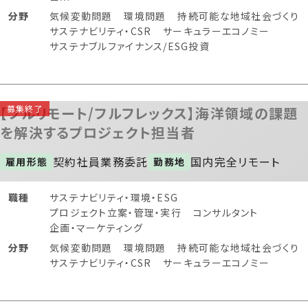
分野
気候変動問題
環境問題
持続可能な地域社会づくり
サステナビリティ・CSR
サーキュラーエコノミー
サステナブルファイナンス/ESG投資
【フルリモート/フルフレックス】海洋領域の課題
を解決するプロジェクト担当者
契約社員
業務委託
国内
完全リモート
雇用形態
勤務地
職種
サステナビリティ・環境・ESG
プロジェクト立案・管理・実行
コンサルタント
企画・マーケティング
分野
気候変動問題
環境問題
持続可能な地域社会づくり
サステナビリティ・CSR
サーキュラーエコノミー