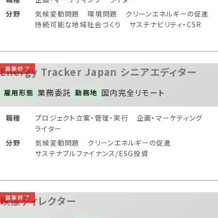
分野
気候変動問題
環境問題
クリーンエネルギーの促進
持続可能な地域社会づくり
サステナビリティ・CSR
Energy Tracker Japan シニアエディター
業務委託
国内
完全リモート
雇用形態
勤務地
職種
プロジェクト立案・管理・実行
企画・マーケティング
ライター
分野
気候変動問題
クリーンエネルギーの促進
サステナブルファイナンス/ESG投資
映像ディレクター