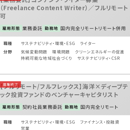
（Freelance Content Writer）／フルリモート
可
業務委託
国内
完全リモート
リモート併用
雇用形態
勤務地
職種
サステナビリティ・環境・ESG
ライター
分野
気候変動問題
環境問題
クリーンエネルギーの促進
持続可能な地域社会づくり
サステナビリティ・CSR
【フルリモート/フルフレックス】海洋×ディープテ
ック投資ファンドのベンチャーキャピタリスト
契約社員
業務委託
国内
完全リモート
雇用形態
勤務地
職種
サステナビリティ・環境・ESG
ファイナンス・投融資
営業