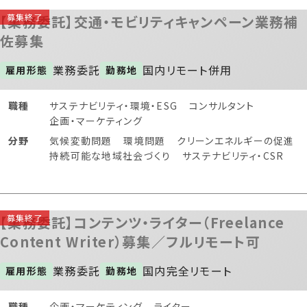
【業務委託】交通・モビリティキャンペーン業務補
佐募集
業務委託
国内
リモート併用
雇用形態
勤務地
職種
サステナビリティ・環境・ESG
コンサルタント
企画・マーケティング
分野
気候変動問題
環境問題
クリーンエネルギーの促進
持続可能な地域社会づくり
サステナビリティ・CSR
【業務委託】コンテンツ・ライター（Freelance
Content Writer）募集／フルリモート可
業務委託
国内
完全リモート
雇用形態
勤務地
職種
企画・マーケティング
ライター