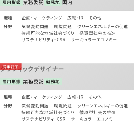
業務委託
国内
雇用形態
勤務地
職種
企画・マーケティング
広報・IR
その他
分野
気候変動問題
環境問題
クリーンエネルギーの促進
持続可能な地域社会づくり
循環型社会の推進
サステナビリティ・CSR
サーキュラーエコノミー
グラフィックデザイナー
業務委託
雇用形態
勤務地
職種
企画・マーケティング
広報・IR
その他
分野
気候変動問題
環境問題
クリーンエネルギーの促進
持続可能な地域社会づくり
循環型社会の推進
サステナビリティ・CSR
サーキュラーエコノミー