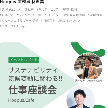
Hoopus.事務局 林恵美
業界チェンジ
正社員
サステナビリティ・環境・ESG
企画・マーケティング
広報・IR
ライター
気候変動問題
環境問題
クリーンエネルギーの促進
持続可能な地域社会づくり
サステナビリティ・CSR