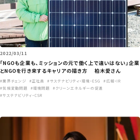
2022/03/11
「NGOも企業も、ミッションの元で働く上で違いはない」企業
とNGOを行き来するキャリアの描き方 柏木愛さん
業界チェンジ
正社員
サステナビリティ・環境・ESG
広報・IR
気候変動問題
環境問題
クリーンエネルギーの促進
サステナビリティ・CSR