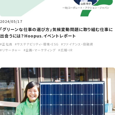
2024/05/17
「グリーンな仕事の選び方」気候変動問題に取り組む仕事に
出会うには？Hoopus.イベントレポート
正社員
サステナビリティ・環境・ESG
ファイナンス・投融資
リサーチャー
企画・マーケティング
広報・IR