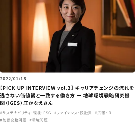
2022/01/18
【PICK UP INTERVIEW vol.2】 キャリアチェンジの流れを
逃さない価値観と一致する働き方 ー 地球環境戦略研究機
関（IGES）庄かなえさん
サステナビリティ・環境・ESG
ファイナンス・投融資
広報・IR
気候変動問題
環境問題