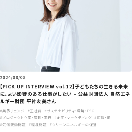
2024/08/08
【PICK UP INTERVIEW vol.12】子どもたちの生きる未来
に、よい影響のある仕事がしたい – 公益財団法人 自然エネ
ルギー財団 平神友美さん
業界チェンジ
正社員
サステナビリティ・環境・ESG
プロジェクト立案・管理・実行
企画・マーケティング
広報・IR
気候変動問題
環境問題
クリーンエネルギーの促進