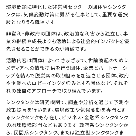
環境問題に特化した非営利セクターの団体やシンクタ
ンクは、気候変動対策に繋がる仕事として、重要な選択
肢となりうる職場です。
非営利・非政府の団体は、政治的な利害から独立し、事
業の継続や成長よりも活動による社会的インパクトを優
先させることができるのが特徴です。
活動内容は団体によってさまざまで、世論喚起のために
メディアへの情報提供を行う団体、企業とパートナーシ
ップを結んで脱炭素の取り組みを加速させる団体、政府
や企業へのロビーイングを強みとする団体など、それぞ
れの独自のアプローチで取り組んでいます。
シンクタンクは研究機関で、調査や分析を通じて予測や
政策提言を行います。環境政策や気候変動を専門とす
るシンクタンクも存在し、ビジネス・金融系シンクタンク
の地球環境部門などもあります。政府系シンクタンクか
ら、民間系シンクタンク、または独立型シンクタンクま