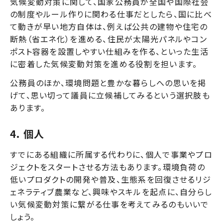
気候変動対策に関して、国家公務員が全国や国際社会
の制度やルール作りに関わる仕事だとしたら、国に比べ
て動きが早い地方自体は、例えば公共の建物や住宅の
断熱（省エネ化）を進める、住民が太陽光パネルやコン
ポスト容器を設置しやすい仕組みを作る、といった生活
に密着した気候変動対策を進める役割を担います。
公務員のほか、環境問題と豊かな暮らしへの思いを掲
げて、思い切って議員に立候補してみるという選択肢も
あります。
4. 個人
すでにある組織に所属する代わりに、個人で事業やプロ
ジェクトをスタートさせる方法もあります。環境負荷の
低いプロダクトの開発や普及、生態系を回復させるリジ
ェネラティブ農業など、興味やスキルを起点に、自分らし
い気候変動対策に繋がる仕事を考えてみるのもいいで
しょう。