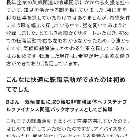
長年企業の気候関連の情報開示にかかわる支援を担っ
ていて、知見を活かせる職を探していました。特に非営
利の仕事を探していたわけではありませんが、希望条件
にあう職を幅広く探している中で、話を聞いてみようと
登録しました。とてもきめ細かくサポートいただき、初め
ての転職活動で右も左もわからなかったため、心強かっ
たです。気候課題解決にかかわる仕事を探している方に
はお勧めです。転職した現在は、希望が叶い柔軟な働き
方ができており、満足しています。
こんなに快適に転職活動ができたのは初め
てでした
Bさん 気候変動に取り組む非営利団体へサステナブ
ルファイナンス関連バックオフィスとしてご転職
これまでの就職活動ではすべて直接応募していたので、
はじめて仲介していただいたのですが、アドバイスをく
ださったり、面接前はリラックスできる言葉をくださった