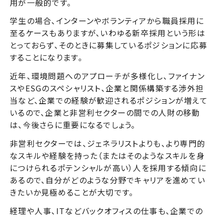
用が一般的です。
学生の場合、インターンやボランティアから職員採用に
至るケースもありますが、いわゆる新卒採用という形は
とっておらず、そのときに募集しているポジションに応募
することになります。
近年、環境問題へのアプローチが多様化し、ファイナン
スやESGのスペシャリスト、企業と関係構築する渉外担
当など、企業での経験が歓迎されるポジションが増えて
いるので、企業と非営利セクターの間での人財の移動
は、今後さらに重要になるでしょう。
非営利セクターでは、ジェネラリストよりも、より専門的
なスキルや経験を持った（またはそのようなスキルを身
につけられるポテンシャルが高い）人を採用する傾向に
あるので、自分がどのような分野でキャリアを進めてい
きたいか見極めることが大切です。
経理や人事、ITなどバックオフィスの仕事も、企業での