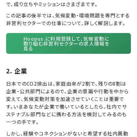
で、成り立ちやミッションはさまざまです。
この記事の後半では、気候変動・環境問題を専門とする
非営利セクターでの仕事について、詳しく解説します。
Hoopus.に利用登録して、気候変動に
取り組む非営利セクターの求人情報を
見る
2. 企業
日本でのCO2排出は、
家庭由来が2割で、残りの8割は
企業・公共部門による
ので、企業の意識や行動を中から
変えて、気候変動対策を加速させていくことは重要で
す。いまあなたが企業で働いているとしたら、社内でサ
ステナブル部門などに携わる方法を検討してみるのも
一つの手です。
しかし、経験やコネクションがないと希望する社内異動