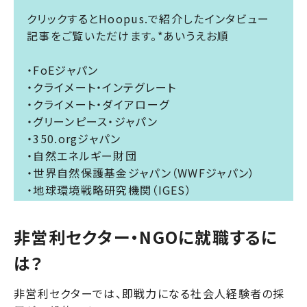
クリックするとHoopus.で紹介したインタビュー
記事をご覧いただけます。*あいうえお順
・
FoEジャパン
・
クライメート・インテグレート
・
クライメート・ダイアローグ
・
グリーンピース・ジャパン
・
350.orgジャパン
・
自然エネルギー財団
・
世界自然保護基金ジャパン（WWFジャパン）
・
地球環境戦略研究機関（IGES）
非営利セクター・NGOに就職するに
は？
非営利セクターでは、即戦力になる社会人経験者の採