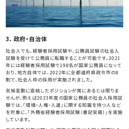
3. 政府・自治体
社会人でも、経験者採用試験や、公務員試験の社会人
試験を受けて公務員に転職することが可能です。2021
年には経験者採用試験で
198名
が国家公務員になって
おり、地方自体では、2022年に全都道府県政令市の8
割で、
社会人枠の採用が実施
されました。
気候変動に直結したポジションが常にあるとは限りま
せんが、例えば2023年度の国家公務員の社会人採用試
験では、「環境・人権・人道」に関する知識を持つ人など
を対象に、
「外務省経験者採用試験（書記官級）」
を実施
しています。