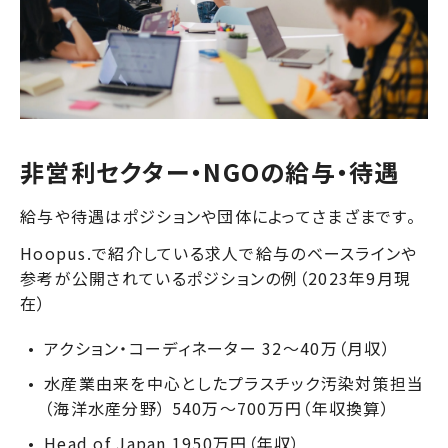
非営利セクター・NGOの給与・待遇
給与や待遇はポジションや団体によってさまざまです。
Hoopus.で紹介している求人で給与のベースラインや
参考が公開されているポジションの例（2023年9月現
在）
アクション・コーディネーター 32〜40万（月収）
水産業由来を中心としたプラスチック汚染対策担当
（海洋水産分野） 540万～700万円（年収換算）
Head of Japan 1950万円（年収）